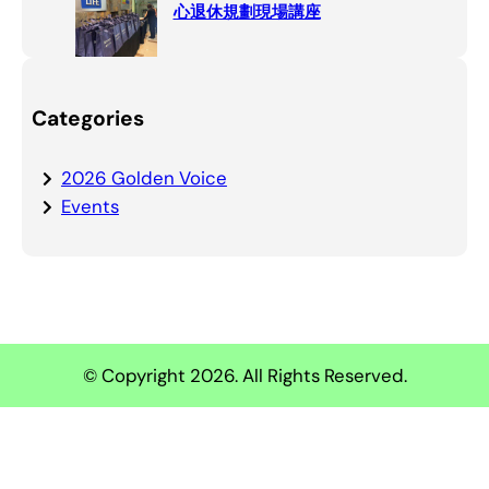
心退休規劃現場講座
Categories
2026 Golden Voice
Events
© Copyright 2026. All Rights Reserved.