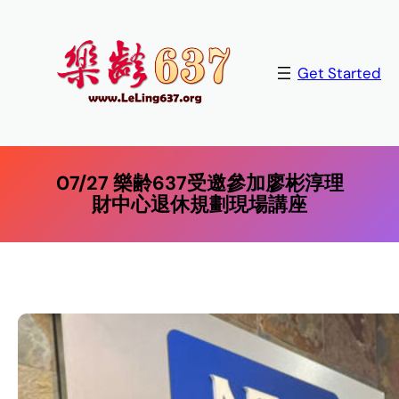
Skip
to
content
Get Started
07/27 樂齢637受邀參加廖彬淳理
財中心退休規劃現場講座