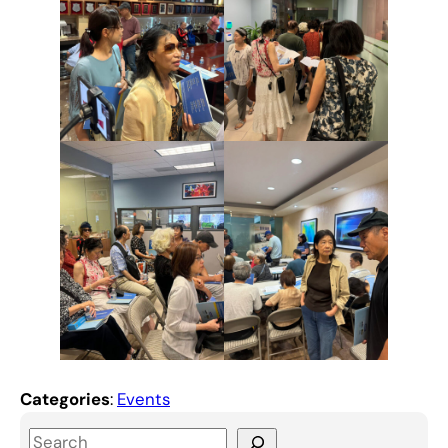
Categories
:
Events
S